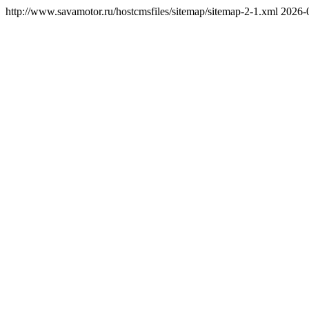
http://www.savamotor.ru/hostcmsfiles/sitemap/sitemap-2-1.xml
2026-