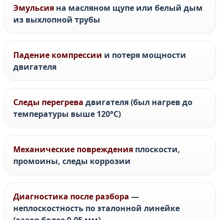
Эмульсия
на масляном щупе или белый дым
из выхлопной трубы
Падение компрессии
и потеря мощности
двигателя
Следы перегрева
двигателя (был нагрев до
температуры выше 120°C)
Механические повреждения
плоскости,
промоины, следы коррозии
Диагностика после разбора
—
неплоскостность по эталонной линейке
(зазор более 0,05 мм)