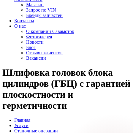
Магазин
Запрос по VIN
Бренды запчастей
Контакты
О нас
О компании Савамотор
Фотогалерея
Новости
Блог
Отзывы клиентов
Вакансии
Шлифовка головок блока
цилиндров (ГБЦ) с гарантией
плоскостности и
герметичности
Главная
Услуги
Станочные операции