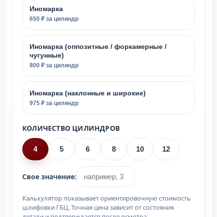
Иномарка
650 ₽ за цилиндр
Иномарка (оппозитные / форкамерные /
чугунные)
800 ₽ за цилиндр
Иномарка (наклонные и широкие)
975 ₽ за цилиндр
КОЛИЧЕСТВО ЦИЛИНДРОВ
4
5
6
8
10
12
Свое значение:
Калькулятор показывает ориентировочную стоимость
шлифовки ГБЦ. Точная цена зависит от состояния
детали и подтверждается после осмотра.