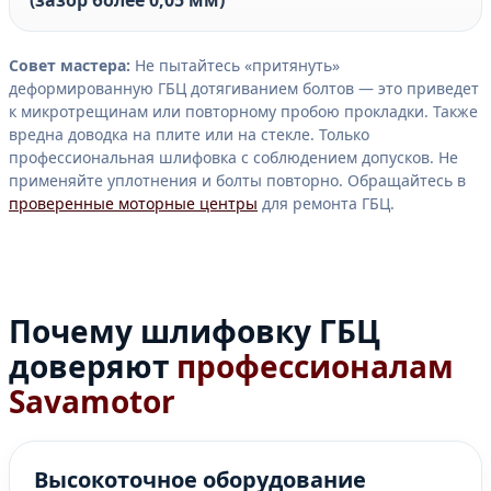
Совет мастера:
Не пытайтесь «притянуть»
деформированную ГБЦ дотягиванием болтов — это приведет
к микротрещинам или повторному пробою прокладки. Также
вредна доводка на плите или на стекле. Только
профессиональная шлифовка с соблюдением допусков. Не
применяйте уплотнения и болты повторно. Обращайтесь в
проверенные моторные центры
для ремонта ГБЦ.
Почему шлифовку ГБЦ
доверяют
профессионалам
Savamotor
Высокоточное оборудование