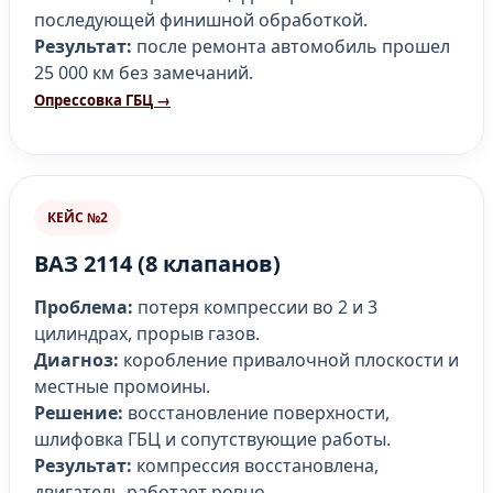
последующей финишной обработкой.
Результат:
после ремонта автомобиль прошел
25 000 км без замечаний.
Опрессовка ГБЦ →
КЕЙС №2
ВАЗ 2114 (8 клапанов)
Проблема:
потеря компрессии во 2 и 3
цилиндрах, прорыв газов.
Диагноз:
коробление привалочной плоскости и
местные промоины.
Решение:
восстановление поверхности,
шлифовка ГБЦ и сопутствующие работы.
Результат:
компрессия восстановлена,
двигатель работает ровно.