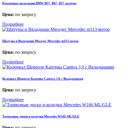
Ремонтные вкладыши BMW В57, B47, B37 моторы
Цена:
по запросу
Подробнее
Шатуны и Вкладыши Меседес Mercedec m113 мотор
Цена:
по запросу
Подробнее
Коленвал Шевроле Каптива Captiva 3,0 с Вкладышами
Цена:
по запросу
Подробнее
Тормозные диски и колодки Mercedes W166 ML/GLE
Цена:
по запросу