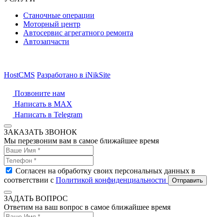
Станочные операции
Моторный центр
Автосервис агрегатного ремонта
Автозапчасти
HostCMS
Разработано в iNikSite
Позвоните нам
Написать в MAX
Написать в Telegram
ЗАКАЗАТЬ ЗВОНОК
Мы перезвоним вам в самое ближайшее время
Согласен на обработку своих персональных данных в
соответствии с
Политикой конфиденциальности
Отправить
ЗАДАТЬ ВОПРОС
Ответим на ваш вопрос в самое ближайшее время