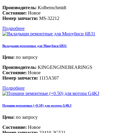
Производитель:
Kolbenschmidt
Состояние:
Новое
Номер запчасти:
MS-32212
Подробнее
Вкладыши ремонтные для Мицубиси 6B31
Цена:
по запросу
Производитель:
KINGENGINEBEARINGS
Состояние:
Новое
Номер запчасти:
1115A507
Подробнее
Поршни ремонтные (+0.50) для мотора G4KJ
Цена:
по запросу
Состояние:
Новое
Номер запчасти:
23410-2G521