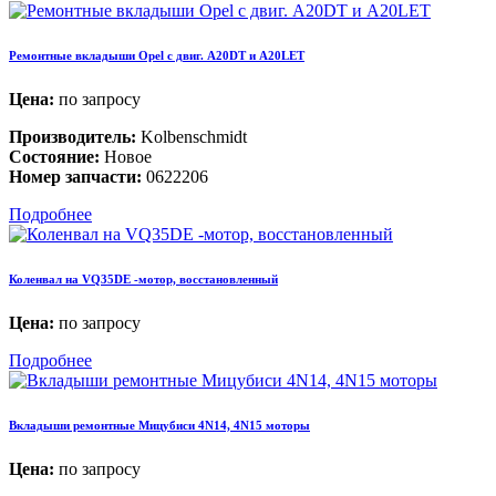
Ремонтные вкладыши Opel c двиг. A20DT и A20LET
Цена:
по запросу
Производитель:
Kolbenschmidt
Состояние:
Новое
Номер запчасти:
0622206
Подробнее
Коленвал на VQ35DE -мотор, восстановленный
Цена:
по запросу
Подробнее
Вкладыши ремонтные Мицубиси 4N14, 4N15 моторы
Цена:
по запросу