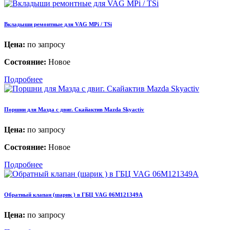
Вкладыши ремонтные для VAG MPi / TSi
Цена:
по запросу
Состояние:
Новое
Подробнее
Поршни для Мазда c двиг. Скайактив Mazda Skyactiv
Цена:
по запросу
Состояние:
Новое
Подробнее
Обратный клапан (шарик ) в ГБЦ VAG 06M121349A
Цена:
по запросу