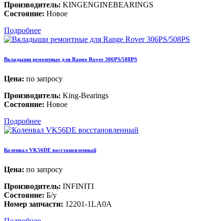
Производитель:
KINGENGINEBEARINGS
Состояние:
Новое
Подробнее
Вкладыши ремонтные для Range Rover 306PS/508PS
Цена:
по запросу
Производитель:
King-Bearings
Состояние:
Новое
Подробнее
Коленвал VK56DE восстановленный
Цена:
по запросу
Производитель:
INFINITI
Состояние:
Б/у
Номер запчасти:
12201-1LA0A
Подробнее