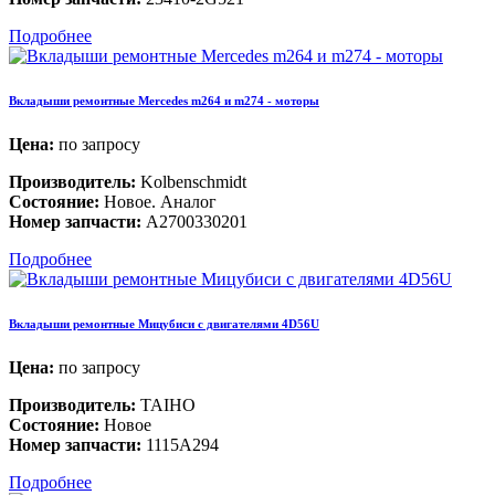
Подробнее
Вкладыши ремонтные Mercedes m264 и m274 - моторы
Цена:
по запросу
Производитель:
Kolbenschmidt
Состояние:
Новое. Аналог
Номер запчасти:
A2700330201
Подробнее
Вкладыши ремонтные Мицубиси с двигателями 4D56U
Цена:
по запросу
Производитель:
TAIHO
Состояние:
Новое
Номер запчасти:
1115A294
Подробнее