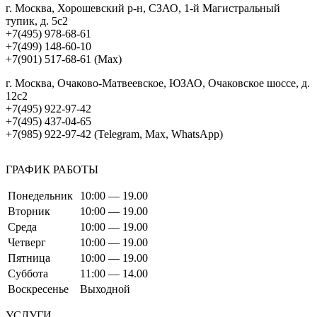
г. Москва, Хорошевский р-н, СЗАО, 1-й Магистральный
тупик, д. 5с2
+7(495) 978-68-61
+7(499) 148-60-10
+7(901) 517-68-61 (Max)
г. Москва, Очаково-Матвеевское, ЮЗАО, Очаковское шоссе, д.
12с2
+7(495) 922-97-42
+7(495) 437-04-65
+7(985) 922-97-42 (Telegram, Max, WhatsApp)
ГРАФИК РАБОТЫ
Понедельник
10:00 — 19.00
Вторник
10:00 — 19.00
Среда
10:00 — 19.00
Четверг
10:00 — 19.00
Пятница
10:00 — 19.00
Суббота
11:00 — 14.00
Воскресенье
Выходной
УСЛУГИ