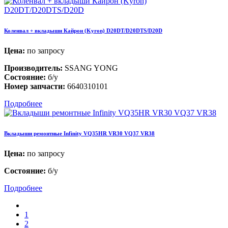
Коленвал + вкладыши Кайрон (Kyron) D20DT/D20DTS/D20D
Цена:
по запросу
Производитель:
SSANG YONG
Состояние:
б/у
Номер запчасти:
6640310101
Подробнее
Вкладыши ремонтные Infinity VQ35HR VR30 VQ37 VR38
Цена:
по запросу
Состояние:
б/у
Подробнее
1
2