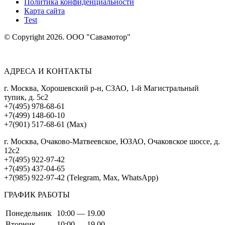
Политика конфиденциальности
Карта сайта
Test
© Copyright 2026. ООО "Савамотор"
АДРЕСА И КОНТАКТЫ
г. Москва, Хорошевский р-н, СЗАО, 1-й Магистральный
тупик, д. 5с2
+7(495) 978-68-61
+7(499) 148-60-10
+7(901) 517-68-61 (Max)
г. Москва, Очаково-Матвеевское, ЮЗАО, Очаковское шоссе, д.
12с2
+7(495) 922-97-42
+7(495) 437-04-65
+7(985) 922-97-42 (Telegram, Max, WhatsApp)
ГРАФИК РАБОТЫ
Понедельник
10:00 — 19.00
Вторник
10:00 — 19.00